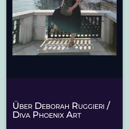
Über Deborah Ruggieri /
Diva Phoenix Art