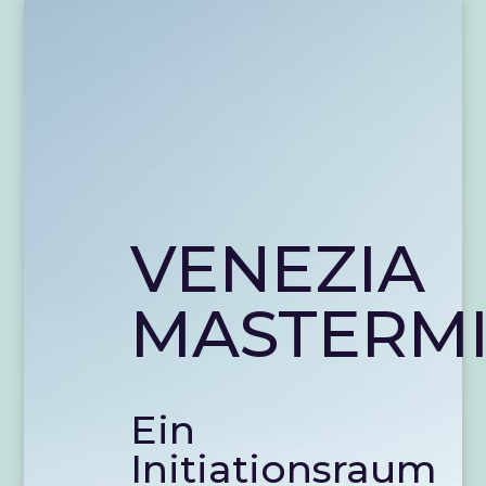
VENEZIA
MASTERM
Ein
Initiationsraum