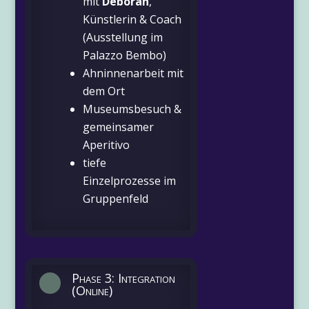
mit
Deborah
,
Künstlerin & Coach
(Ausstellung im
Palazzo Bembo)
Ahninnenarbeit mit
dem Ort
Museumsbesuch &
gemeinsamer
Aperitivo
tiefe
Einzelprozesse im
Gruppenfeld
Phase 3: Integration

(Online)