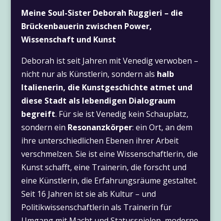
Meine Soul-Sister Deborah Ruggieri – die
Brückenbauerin zwischen Power,
Wissenschaft und Kunst
Deborah ist seit Jahren mit Venedig verwoben –
nicht nur als Künstlerin, sondern als
halb
Italienerin, die Kunstgeschichte atmet und
diese Stadt als lebendigen Dialograum
begreift
. Für sie ist Venedig kein Schauplatz,
sondern ein
Resonanzkörper
: ein Ort, an dem
ihre unterschiedlichen Ebenen ihrer Arbeit
verschmelzen. Sie ist eine Wissenschaftlerin, die
Kunst schafft, eine Trainerin, die forscht und
eine Künstlerin, die Erfahrungsräume gestaltet.
Seit 16 Jahren ist sie als Kultur – und
Politikwissenschaftlerin als Trainerin für
Umgang mit Macht und Statusspielen, moderne