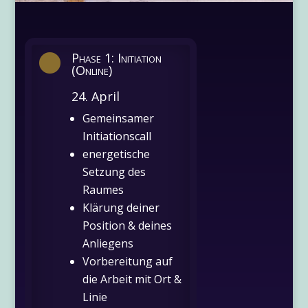
Phase 1: Initiation

(Online)
24. April
Gemeinsamer
Initiationscall
energetische
Setzung des
Raumes
Klärung deiner
Position & deines
Anliegens
Vorbereitung auf
die Arbeit mit Ort &
Linie