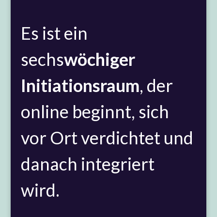
Es ist ein
sechs
wöchiger
Initiationsraum
, der
online beginnt, sich
vor Ort verdichtet und
danach integriert
wird.