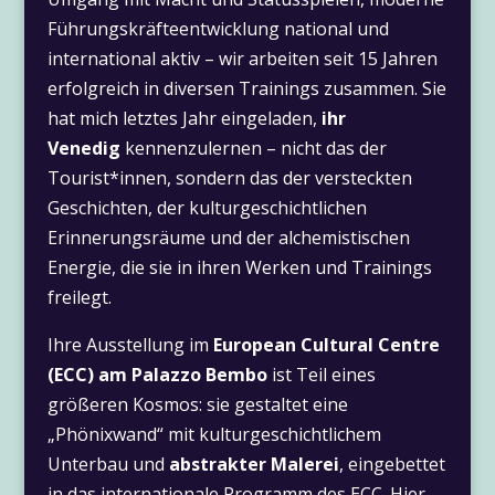
Führungskräfteentwicklung national und
international aktiv – wir arbeiten seit 15 Jahren
erfolgreich in diversen Trainings zusammen. Sie
hat mich letztes Jahr eingeladen,
ihr
Venedig
kennenzulernen – nicht das der
Tourist*innen, sondern das der versteckten
Geschichten, der kulturgeschichtlichen
Erinnerungsräume und der alchemistischen
Energie, die sie in ihren Werken und Trainings
freilegt.
Ihre Ausstellung im
European Cultural Centre
(ECC) am Palazzo Bembo
ist Teil eines
größeren Kosmos: sie gestaltet eine
„Phönixwand“ mit kulturgeschichtlichem
Unterbau und
abstrakter Malerei
, eingebettet
in das internationale Programm des ECC. Hier,