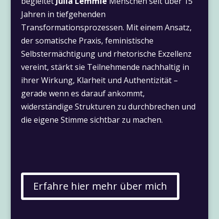
begleitet
Julia Lemmle
Menschen seit über 15
Jahren in tiefgehenden
Transformationsprozessen. Mit einem Ansatz,
der somatische Praxis, feministische
Selbstermächtigung und rhetorische Exzellenz
vereint, stärkt sie Teilnehmende nachhaltig in
ihrer Wirkung, Klarheit und Authentizität –
gerade wenn es darauf ankommt,
widerständige Strukturen zu durchbrechen und
die eigene Stimme sichtbar zu machen.
Erfahre hier mehr über mich